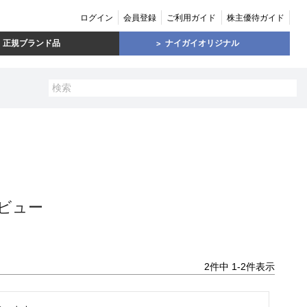
ログイン
会員登録
ご利用ガイド
株主優待ガイド
正規ブランド品
ナイガイオリジナル
ビュー
2
件中
1
-
2
件表示