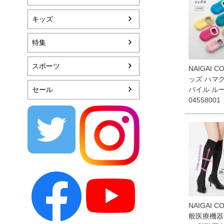
キッズ
特集
スポーツ
NAIGAI C
ッズ ハマ
セール
パイル ル
04558001
NAIGAI C
般医療機器