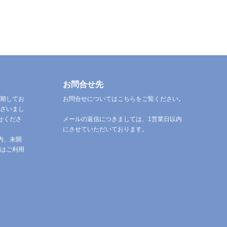
お問合せ先
期してお
お問合せについてはこちらをご覧ください。
ざいまし
せくださ
メールの返信につきましては、1営業日以内
にさせていただいております。
内、未開
はご利用