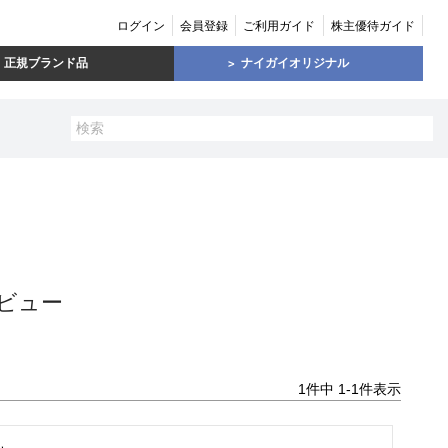
ログイン
会員登録
ご利用ガイド
株主優待ガイド
正規ブランド品
ナイガイオリジナル
ビュー
1
件中
1
-
1
件表示