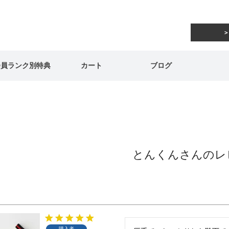
会員ランク別特典
カート
ブログ
とんくんさんのレ
購入者