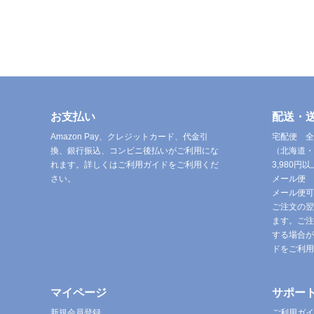
お支払い
配送・
Amazon Pay、クレジットカード、代金引
宅配便 全
換、銀行振込、コンビニ後払いがご利用にな
（北海道・
れます。詳しくはご利用ガイドをご利用くだ
3,980
さい。
メール便 
メール便可
ご注文の翌
ます。ご注
する場合が
ドをご利用
マイページ
サポー
新規会員登録
ご利用ガイ