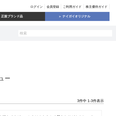
ログイン
会員登録
ご利用ガイド
株主優待ガイド
正規ブランド品
ナイガイオリジナル
ュー
3
件中
1
-
3
件表示