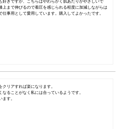
も好きですが、こちらはやわらかく肌あたりがやさしいで
膝上まで伸びるので着圧を感じられる程度に加減しながらは
で仕事用として愛用しています。購入してよかったです。
をクリアすれば楽になります。

くなることがなく私には合っているようです。

います。