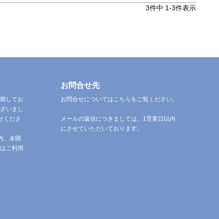
3
件中
1
-
3
件表示
お問合せ先
期してお
お問合せについてはこちらをご覧ください。
ざいまし
せくださ
メールの返信につきましては、1営業日以内
にさせていただいております。
内、未開
はご利用