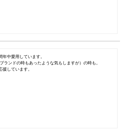
間年中愛用しています。

のブランドの時もあったような気もしますが）の時も。

応援しています。