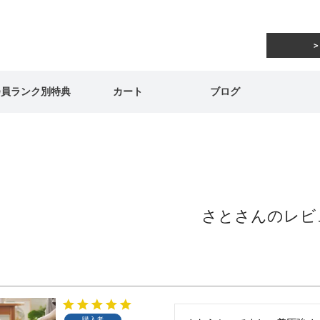
会員ランク別特典
カート
ブログ
さとさんのレビ
購入者