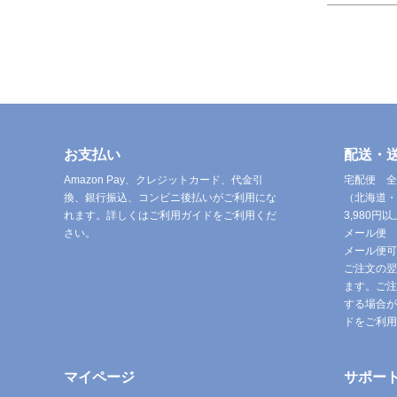
お支払い
配送・
Amazon Pay、クレジットカード、代金引
宅配便 全
換、銀行振込、コンビニ後払いがご利用にな
（北海道・
れます。詳しくはご利用ガイドをご利用くだ
3,980
さい。
メール便 
メール便可
ご注文の翌
ます。ご注
する場合が
ドをご利用
マイページ
サポー