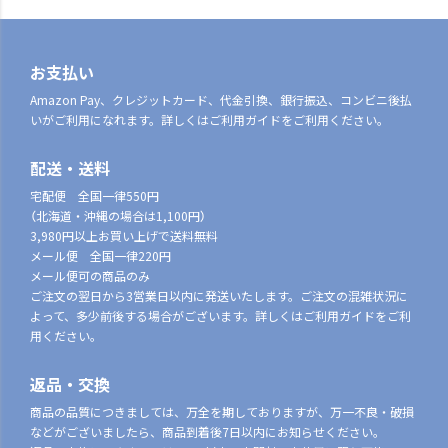
お支払い
Amazon Pay、クレジットカード、代金引換、銀行振込、コンビニ後払
いがご利用になれます。詳しくはご利用ガイドをご利用ください。
配送・送料
宅配便 全国一律550円
（北海道・沖縄の場合は1,100円）
3,980円以上お買い上げで送料無料
メール便 全国一律220円
メール便可の商品のみ
ご注文の翌日から3営業日以内に発送いたします。ご注文の混雑状況に
よって、多少前後する場合がございます。詳しくはご利用ガイドをご利
用ください。
返品・交換
商品の品質につきましては、万全を期しておりますが、万一不良・破損
などがございましたら、商品到着後7日以内にお知らせください。