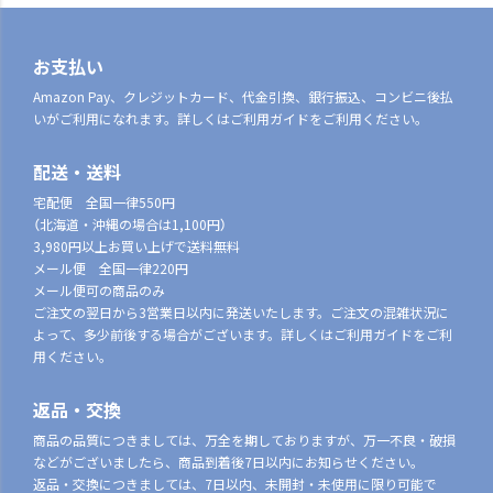
お支払い
Amazon Pay、クレジットカード、代金引換、銀行振込、コンビニ後払
いがご利用になれます。詳しくはご利用ガイドをご利用ください。
配送・送料
宅配便 全国一律550円
（北海道・沖縄の場合は1,100円）
3,980円以上お買い上げで送料無料
メール便 全国一律220円
メール便可の商品のみ
ご注文の翌日から3営業日以内に発送いたします。ご注文の混雑状況に
よって、多少前後する場合がございます。詳しくはご利用ガイドをご利
用ください。
返品・交換
商品の品質につきましては、万全を期しておりますが、万一不良・破損
などがございましたら、商品到着後7日以内にお知らせください。
返品・交換につきましては、7日以内、未開封・未使用に限り可能で