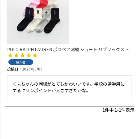
POLO RALPH LAUREN ポロベア刺繍 ショート リブソックス オ
ーガニックコットン混 レディース 03207311
購入者
投稿日
2025/03/06
くまちゃんの刺繍がとてもかわいいです。学校の通学用に
するにワンポイントが大きすぎたかな。
1
件中
1
-
1
件表示