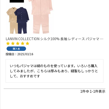
LANVIN COLLECTION シルク100% 長袖 レディース パジャマ L
サイズ 73044363
購入者
投稿日
2025/03/16
いつもパジャマは絹のものを使っています。いろいろ購入
してみましたが、こちらは厚みもあり、縫製もしっかりと
して、おすすめです
1
件中
1
-
1
件表示