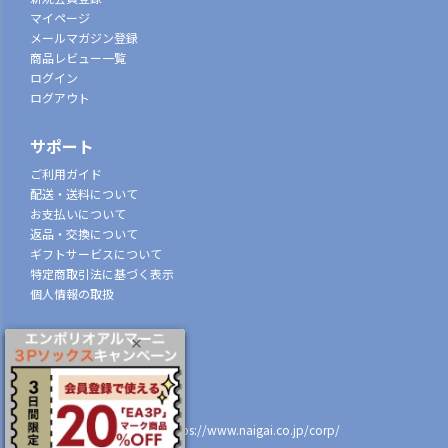
マイページ
メールマガジン登録
商品レビュー一覧
ログイン
ログアウト
サポート
ご利用ガイド
配送・送料について
お支払いについて
返品・交換について
ギフトサービスについて
特定商取引法に基づく表示
個人情報の取扱
会社概要
株式会社ナイガイ
(東証スタンダード市場上場)
107-0052
東京都港区赤坂7丁目8-5
https://www.naigai.co.jp/corp/