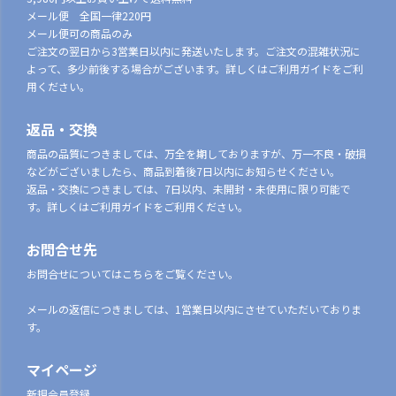
メール便 全国一律220円
メール便可の商品のみ
ご注文の翌日から3営業日以内に発送いたします。ご注文の混雑状況に
よって、多少前後する場合がございます。詳しくはご利用ガイドをご利
用ください。
返品・交換
商品の品質につきましては、万全を期しておりますが、万一不良・破損
などがございましたら、商品到着後7日以内にお知らせください。
返品・交換につきましては、7日以内、未開封・未使用に限り可能で
す。詳しくはご利用ガイドをご利用ください。
お問合せ先
お問合せについてはこちらをご覧ください。
メールの返信につきましては、1営業日以内にさせていただいておりま
す。
マイページ
新規会員登録