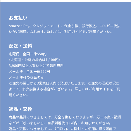
お支払い
Amazon Pay、クレジットカード、代金引換、銀行振込、コンビニ後払
いがご利用になれます。詳しくはご利用ガイドをご利用ください。
配送・送料
宅配便 全国一律550円
（北海道・沖縄の場合は1,100円）
3,980円以上お買い上げで送料無料
メール便 全国一律220円
メール便可の商品のみ
ご注文の翌日から3営業日以内に発送いたします。ご注文の混雑状況に
よって、多少前後する場合がございます。詳しくはご利用ガイドをご利
用ください。
返品・交換
商品の品質につきましては、万全を期しておりますが、万一不良・破損
などがございましたら、商品到着後7日以内にお知らせください。
返品・交換につきましては、7日以内、未開封・未使用に限り可能で