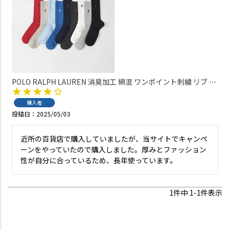
POLO RALPH LAUREN 消臭加工 綿混 ワンポイント刺繍 リブ ク
ルー丈 メンズソックス 【22-24cm】 【24-26cm】【26-28cm】
02032303
購入者
投稿日
2025/05/03
近所の百貨店で購入していましたが、当サイトでキャンペ
ーンをやっていたので購入しました。厚みとファッション
性が自分に合っているため、長年使っています。
1
件中
1
-
1
件表示