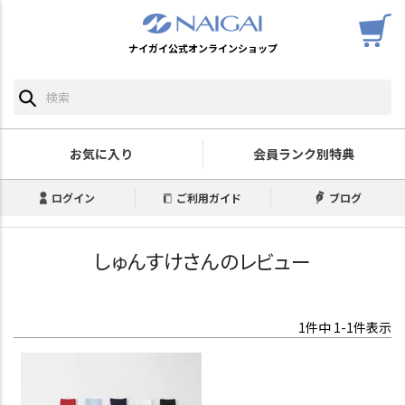
ナイガイ公式オンラインショップ
お気に入り
会員ランク別特典
ログイン
ご利用ガイド
ブログ
しゅんすけさんのレビュー
1
件中
1
-
1
件表示