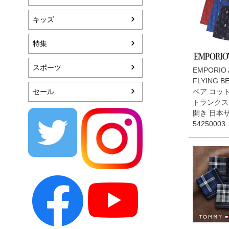
キッズ
特集
スポーツ
EMPORIO 
FLYING 
セール
ベア コッ
トランクス 
開き 日本
54250003