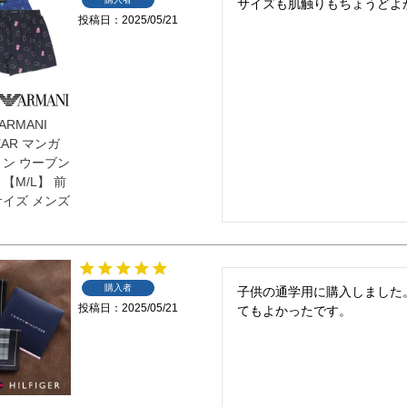
サイズも肌触りもちょうどよ
投稿日
2025/05/21
ARMANI
BEAR マンガ
トン ウーブン
【M/L】 前
サイズ メンズ
購入者
子供の通学用に購入しました
投稿日
2025/05/21
てもよかったです。