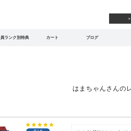
会員ランク別特典
カート
ブログ
はまちゃんさんの
購入者