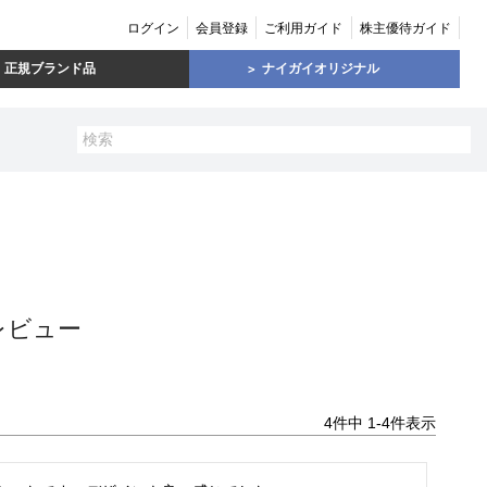
ログイン
会員登録
ご利用ガイド
株主優待ガイド
正規ブランド品
ナイガイオリジナル
レビュー
4
件中
1
-
4
件表示