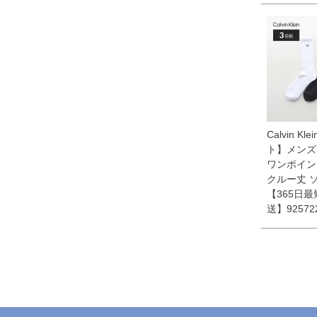
Calvin Kl
ト】メンズ
ワンポイン
クルー丈 
【365日
送】92572