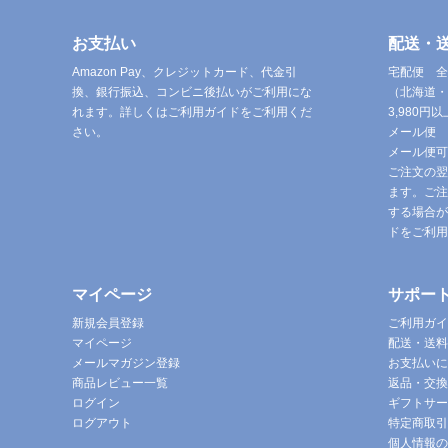
お支払い
配送・
Amazon Pay、クレジットカード、代金引
宅配便 全
換、銀行振込、コンビニ後払いがご利用にな
（北海道・
れます。詳しくはご利用ガイドをご利用くだ
3,980
さい。
メール便 
メール便可
ご注文の翌
ます。ご注
する場合が
ドをご利用
マイページ
サポー
新規会員登録
ご利用ガイ
マイページ
配送・送料
メールマガジン登録
お支払いに
商品レビュー一覧
返品・交換
ログイン
ギフトサー
ログアウト
特定商取引
個人情報の