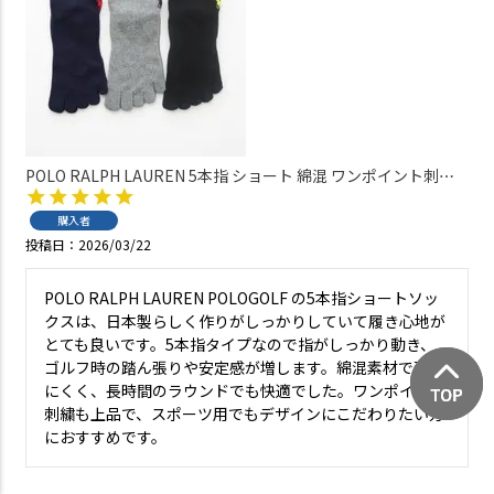
POLO RALPH LAUREN 5本指 ショート 綿混 ワンポイント刺繍
メンズ ソックス 日本製 02082500
購入者
投稿日
2026/03/22
POLO RALPH LAUREN POLOGOLF の5本指ショートソッ
クスは、日本製らしく作りがしっかりしていて履き心地が
とても良いです。5本指タイプなので指がしっかり動き、
ゴルフ時の踏ん張りや安定感が増します。綿混素材で蒸れ
にくく、長時間のラウンドでも快適でした。ワンポイント
刺繍も上品で、スポーツ用でもデザインにこだわりたい方
におすすめです。