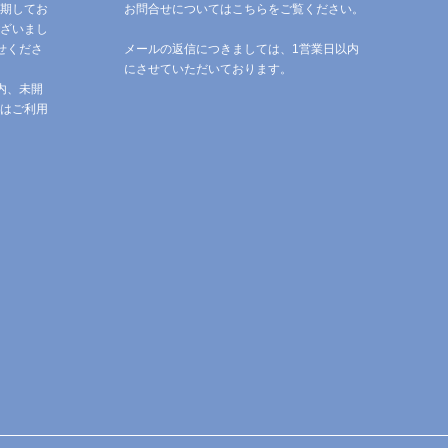
期してお
お問合せについてはこちらをご覧ください。
ざいまし
せくださ
メールの返信につきましては、1営業日以内
にさせていただいております。
内、未開
はご利用