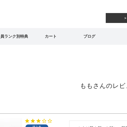
会員ランク別特典
カート
ブログ
ももさんのレビ
購入者