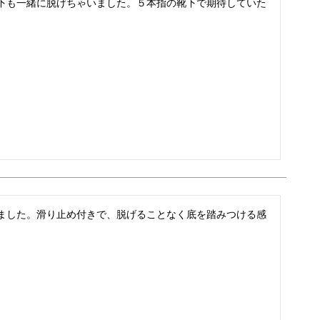
下も一緒に脱げちゃいました。５本指の靴下で期待していた
ました。滑り止め付きで、脱げることなく底を踏みつける感