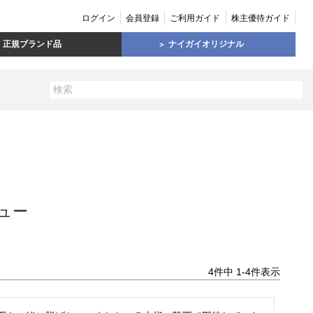
ログイン
会員登録
ご利用ガイド
株主優待ガイド
正規ブランド品
ナイガイオリジナル
ュー
4
件中
1
-
4
件表示