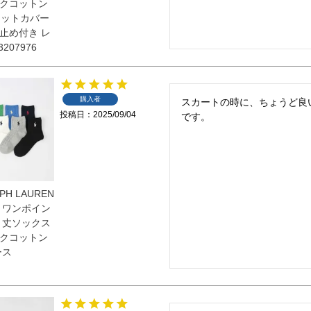
クコットン
フットカバー
止め付き レ
207976
購入者
スカートの時に、ちょうど良
投稿日
2025/09/04
です。
PH LAUREN
 ワンポイン
ト丈ソックス
クコットン
ース