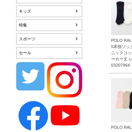
キッズ
特集
スポーツ
POLO RAL
5本指ソッ
セール
ニックコッ
ーカー丈
03207964
POLO RAL