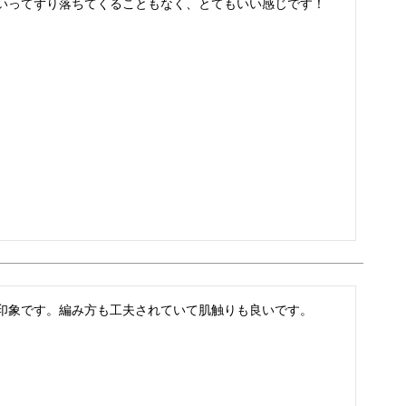
いってずり落ちてくることもなく、とてもいい感じです！
印象です。編み方も工夫されていて肌触りも良いです。