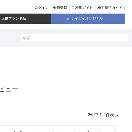
ログイン
会員登録
ご利用ガイド
株主優待ガイド
正規ブランド品
ナイガイオリジナル
ビュー
2
件中
1
-
2
件表示