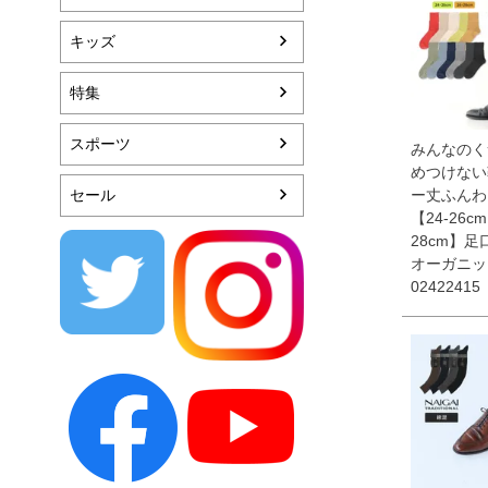
キッズ
特集
スポーツ
みんなのく
めつけない
セール
ー丈ふんわ
【24-26c
28cm】
オーガニッ
02422415