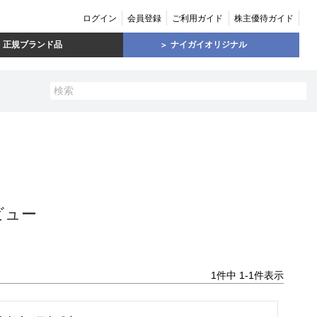
ログイン
会員登録
ご利用ガイド
株主優待ガイド
正規ブランド品
ナイガイオリジナル
ビュー
1
件中
1
-
1
件表示