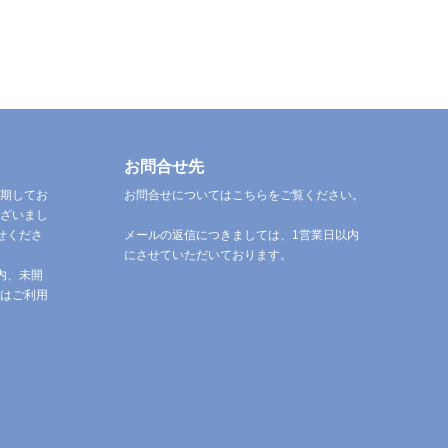
お問合せ先
期してお
お問合せについてはこちらをご覧ください。
ざいまし
せくださ
メールの返信につきましては、1営業日以内
にさせていただいております。
内、未開
はご利用