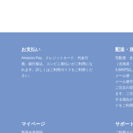
お支払い
配送・
Amazon Pay、クレジットカード、代金引
宅配便 全
換、銀行振込、コンビニ後払いがご利用にな
（北海道・
れます。詳しくはご利用ガイドをご利用くだ
3,980
さい。
メール便 
メール便可
ご注文の翌
ます。ご注
する場合が
ドをご利用
マイページ
サポー
新規会員登録
ご利用ガイ