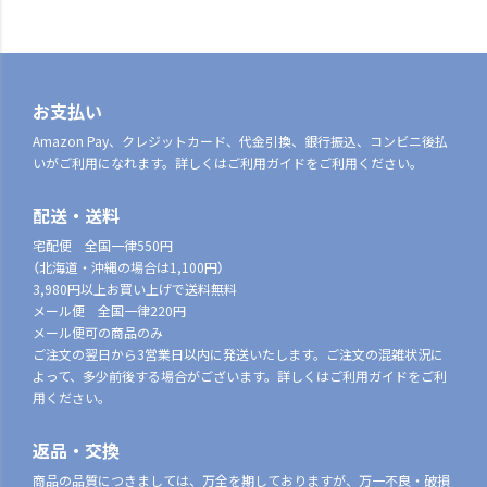
お支払い
Amazon Pay、クレジットカード、代金引換、銀行振込、コンビニ後払
いがご利用になれます。詳しくはご利用ガイドをご利用ください。
配送・送料
宅配便 全国一律550円
（北海道・沖縄の場合は1,100円）
3,980円以上お買い上げで送料無料
メール便 全国一律220円
メール便可の商品のみ
ご注文の翌日から3営業日以内に発送いたします。ご注文の混雑状況に
よって、多少前後する場合がございます。詳しくはご利用ガイドをご利
用ください。
返品・交換
商品の品質につきましては、万全を期しておりますが、万一不良・破損