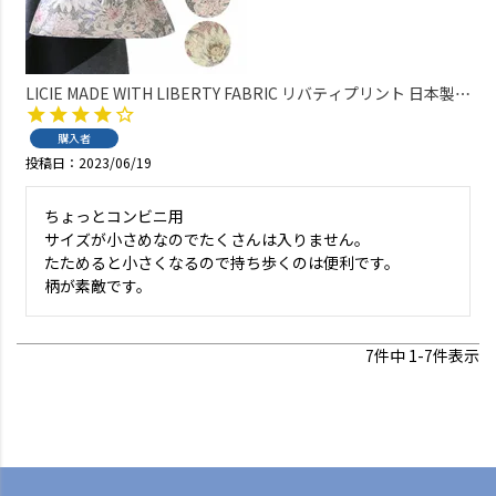
LICIE MADE WITH LIBERTY FABRIC リバティプリント 日本製
綿100％ ブロード Alexander Blooms あずま袋 サブバッグ エコ
バッグ 70551178
購入者
投稿日
2023/06/19
ちょっとコンビニ用

サイズが小さめなのでたくさんは入りません。

たためると小さくなるので持ち歩くのは便利です。

柄が素敵です。
7
件中
1
-
7
件表示