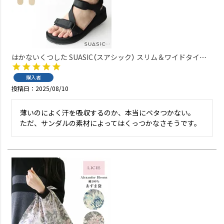
はかないくつした SUASIC（スアシック） スリム＆ワイドタイプ
抗菌防臭 ソックス メンズ レディース 【365日最短翌日発送】
96405001
購入者
投稿日
2025/08/10
薄いのによく汗を吸収するのか、本当にベタつかない。

ただ、サンダルの素材によってはくっつかなさそうです。