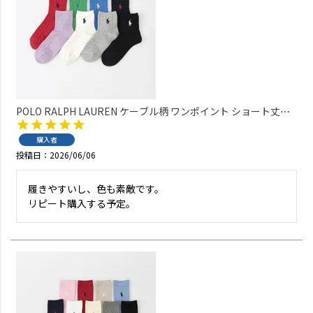
POLO RALPH LAUREN ケーブル柄 ワンポイント ショート丈ソ
ックス オーガニックコットン混 レディース 03207386
購入者
投稿日
2026/06/06
履きやすいし、色も素敵です。

リピート購入する予定。