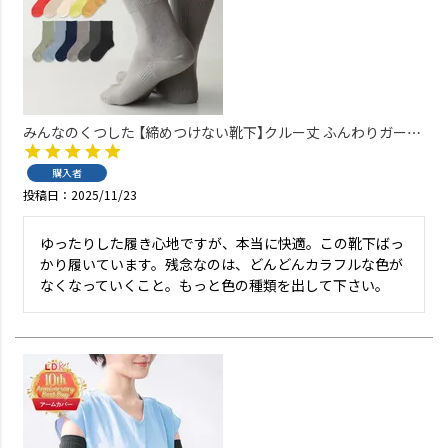
みんなのくつした 【締めつけない靴下】クルー丈 ふんわりガーゼ
オーガニックコットン混 レディース 90360001
購入者
投稿日
2025/11/23
ゆったりした履き心地ですが、本当に快適。この靴下ばっ
かり履いています。残念なのは、どんどんカラフルな色が
なくなっていくこと。もっと色の種類を出して下さい。