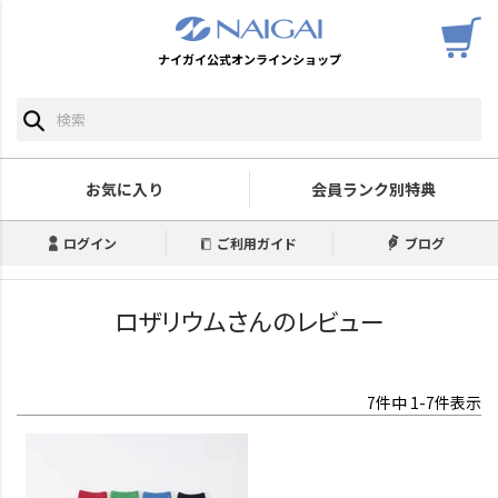
ナイガイ公式オンラインショップ
お気に入り
会員ランク別特典
ログイン
ご利用ガイド
ブログ
ロザリウムさんのレビュー
7
件中
1
-
7
件表示