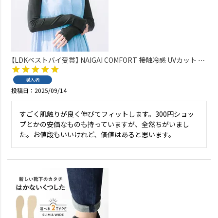
【LDKベストバイ受賞】 NAIGAI COMFORT 接触冷感 UVカット リ
ブアームカバー スーパーロング丈 55cm 無地 アイスハウス【365
日最短翌日発送】 90301023
購入者
投稿日
2025/09/14
すごく肌触りが良く伸びてフィットします。300円ショッ
プとかの安価なものも持っていますが、全然ちがいまし
た。お値段もいいけれど、価値はあると思います。