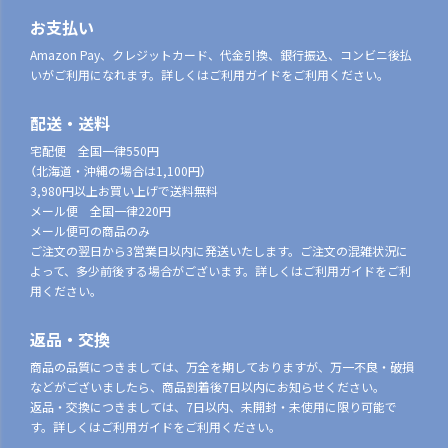
お支払い
Amazon Pay、クレジットカード、代金引換、銀行振込、コンビニ後払
いがご利用になれます。詳しくはご利用ガイドをご利用ください。
配送・送料
宅配便 全国一律550円
（北海道・沖縄の場合は1,100円）
3,980円以上お買い上げで送料無料
メール便 全国一律220円
メール便可の商品のみ
ご注文の翌日から3営業日以内に発送いたします。ご注文の混雑状況に
よって、多少前後する場合がございます。詳しくはご利用ガイドをご利
用ください。
返品・交換
商品の品質につきましては、万全を期しておりますが、万一不良・破損
などがございましたら、商品到着後7日以内にお知らせください。
返品・交換につきましては、7日以内、未開封・未使用に限り可能で
す。詳しくはご利用ガイドをご利用ください。