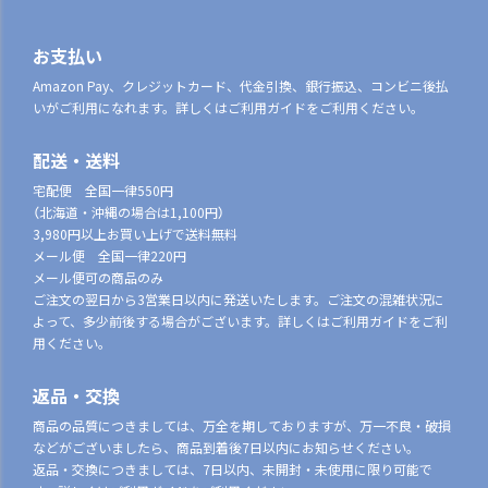
お支払い
Amazon Pay、クレジットカード、代金引換、銀行振込、コンビニ後払
いがご利用になれます。詳しくはご利用ガイドをご利用ください。
配送・送料
宅配便 全国一律550円
（北海道・沖縄の場合は1,100円）
3,980円以上お買い上げで送料無料
メール便 全国一律220円
メール便可の商品のみ
ご注文の翌日から3営業日以内に発送いたします。ご注文の混雑状況に
よって、多少前後する場合がございます。詳しくはご利用ガイドをご利
用ください。
返品・交換
商品の品質につきましては、万全を期しておりますが、万一不良・破損
などがございましたら、商品到着後7日以内にお知らせください。
返品・交換につきましては、7日以内、未開封・未使用に限り可能で