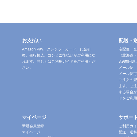
お支払い
配送・
Amazon Pay、クレジットカード、代金引
宅配便 全
換、銀行振込、コンビニ後払いがご利用にな
（北海道・
れます。詳しくはご利用ガイドをご利用くだ
3,980
さい。
メール便 
メール便可
ご注文の翌
ます。ご注
する場合が
ドをご利用
マイページ
サポー
新規会員登録
ご利用ガイ
マイページ
配送・送料