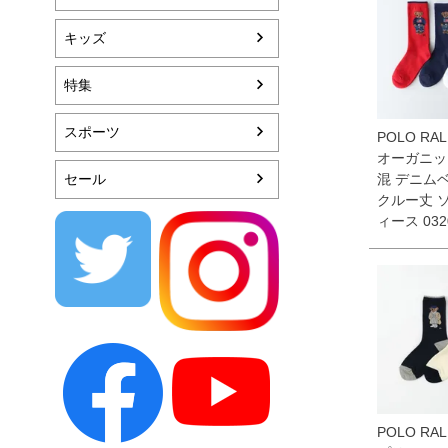
キッズ
特集
スポーツ
POLO RAL
オーガニッ
セール
混 デニム
クルー丈 
ィース 032
POLO RAL