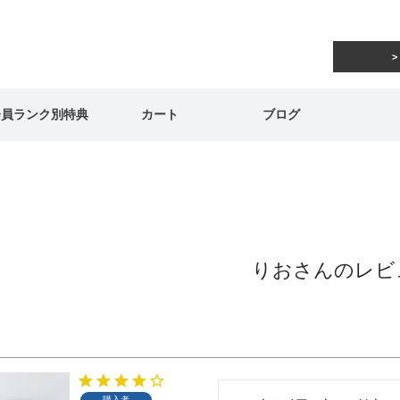
会員ランク別特典
カート
ブログ
りおさんのレビ
購入者