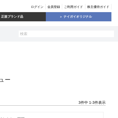
ログイン
会員登録
ご利用ガイド
株主優待ガイド
正規ブランド品
ナイガイオリジナル
ュー
3
件中
1
-
3
件表示