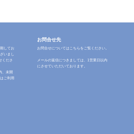
お問合せ先
期してお
お問合せについてはこちらをご覧ください。
ざいまし
せくださ
メールの返信につきましては、1営業日以内
にさせていただいております。
内、未開
はご利用