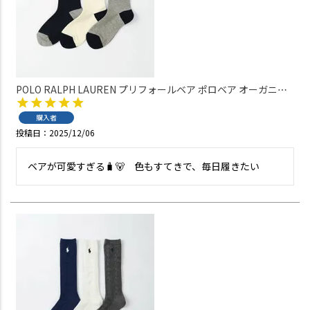
POLO RALPH LAUREN プリフォールベア ポロベア オーガニッ
クコットン混 クルー丈 レディース ソックス 日本製 03207204
購入者
投稿日
2025/12/06
ベアが可愛すぎる🧳🐻　色もすてきで、毎日履きたい