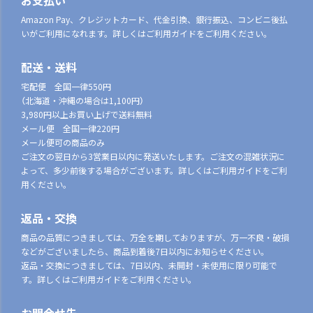
お支払い
Amazon Pay、クレジットカード、代金引換、銀行振込、コンビニ後払
いがご利用になれます。詳しくはご利用ガイドをご利用ください。
配送・送料
宅配便 全国一律550円
（北海道・沖縄の場合は1,100円）
3,980円以上お買い上げで送料無料
メール便 全国一律220円
メール便可の商品のみ
ご注文の翌日から3営業日以内に発送いたします。ご注文の混雑状況に
よって、多少前後する場合がございます。詳しくはご利用ガイドをご利
用ください。
返品・交換
商品の品質につきましては、万全を期しておりますが、万一不良・破損
などがございましたら、商品到着後7日以内にお知らせください。
返品・交換につきましては、7日以内、未開封・未使用に限り可能で
す。詳しくはご利用ガイドをご利用ください。