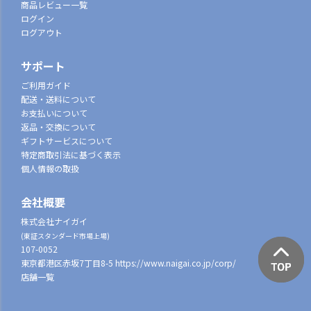
商品レビュー一覧
ログイン
ログアウト
サポート
ご利用ガイド
配送・送料について
お支払いについて
返品・交換について
ギフトサービスについて
特定商取引法に基づく表示
個人情報の取扱
会社概要
株式会社ナイガイ
(東証スタンダード市場上場)
107-0052
東京都港区赤坂7丁目8-5
https://www.naigai.co.jp/corp/
店舗一覧