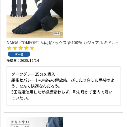
NAIGAI COMFORT 5本指ソックス 綿100% カジュアル ミドル丈
メンズ 【365日最短翌日発送】 02302620
購入者
投稿日
2025/12/14
ダークグレー25㎝を購入

親指セパレートの指先の解放感、ぴったり合った手袋のよ
う、なんて快適なんだろう。

5回洗濯使用したが感想変わらず、靴を履かず室内で履い
ていたい。