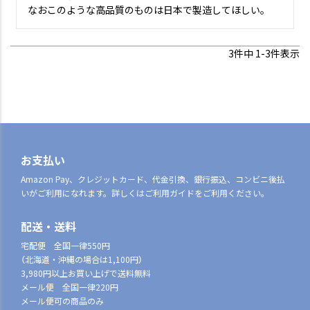
なおこのような高品質のものは日本で製造してほしい。
3
件中
1
-
3
件表示
お支払い
Amazon Pay、クレジットカード、代金引換、銀行振込、コンビニ後払
いがご利用になれます。詳しくはご利用ガイドをご利用ください。
配送・送料
宅配便 全国一律550円
（北海道・沖縄の場合は1,100円）
3,980円以上お買い上げで送料無料
メール便 全国一律220円
メール便可の商品のみ