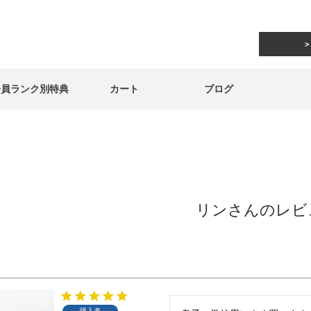
会員ランク別特典
カート
ブログ
リンさんのレビ
購入者