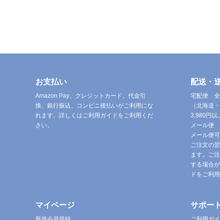
お支払い
配送・
Amazon Pay、クレジットカード、代金引
宅配便 全
換、銀行振込、コンビニ後払いがご利用にな
（北海道・
れます。詳しくはご利用ガイドをご利用くだ
3,980
さい。
メール便 
メール便可
ご注文の翌
ます。ご注
する場合が
ドをご利用
マイページ
サポー
新規会員登録
ご利用ガイ