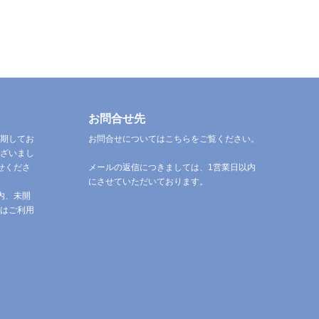
お問合せ先
期してお
お問合せについてはこちらをご覧ください。
ざいまし
せくださ
メールの返信につきましては、1営業日以内
にさせていただいております。
内、未開
はご利用