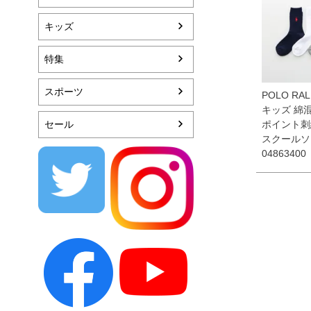
キッズ
特集
スポーツ
POLO RAL
キッズ 綿混
セール
ポイント刺
スクールソ
04863400