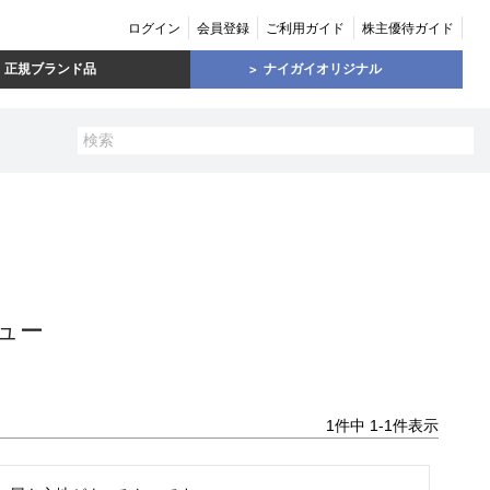
ログイン
会員登録
ご利用ガイド
株主優待ガイド
正規ブランド品
ナイガイオリジナル
ュー
1
件中
1
-
1
件表示