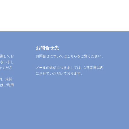
お問合せ先
期してお
お問合せについてはこちらをご覧ください。
ざいまし
せくださ
メールの返信につきましては、1営業日以内
にさせていただいております。
内、未開
はご利用