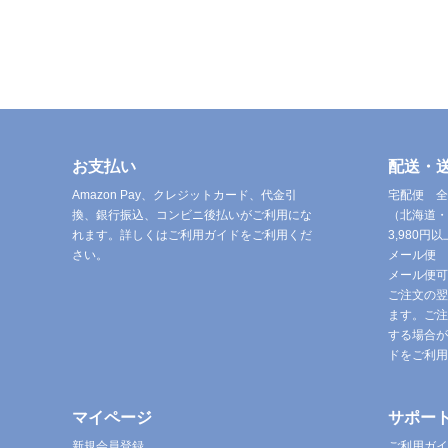
お支払い
配送・
Amazon Pay、クレジットカード、代金引
宅配便 全
換、銀行振込、コンビニ後払いがご利用にな
（北海道・
れます。詳しくはご利用ガイドをご利用くだ
3,980
さい。
メール便 
メール便可
ご注文の翌
ます。ご注
する場合が
ドをご利用
マイページ
サポー
新規会員登録
ご利用ガイ