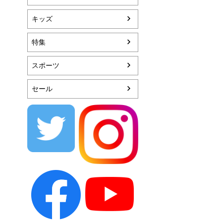
キッズ
特集
スポーツ
セール