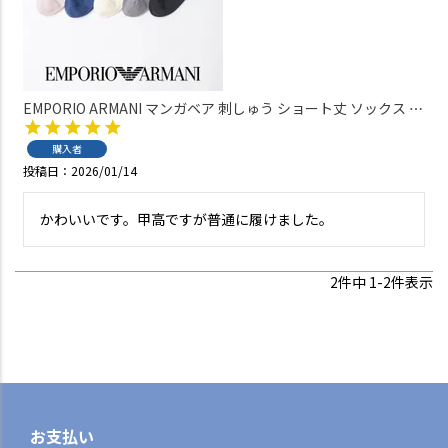
EMPORIO ARMANI マンガベア 刺しゅう ショート丈 ソックス レ
ディース 日本製 03440105
購入者
投稿日
2026/01/14
2
件中
1
-
2
件表示
お支払い