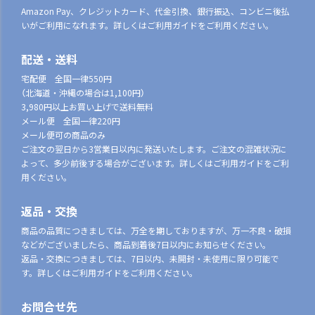
Amazon Pay、クレジットカード、代金引換、銀行振込、コンビニ後払
いがご利用になれます。詳しくはご利用ガイドをご利用ください。
配送・送料
宅配便 全国一律550円
（北海道・沖縄の場合は1,100円）
3,980円以上お買い上げで送料無料
メール便 全国一律220円
メール便可の商品のみ
ご注文の翌日から3営業日以内に発送いたします。ご注文の混雑状況に
よって、多少前後する場合がございます。詳しくはご利用ガイドをご利
用ください。
返品・交換
商品の品質につきましては、万全を期しておりますが、万一不良・破損
などがございましたら、商品到着後7日以内にお知らせください。
返品・交換につきましては、7日以内、未開封・未使用に限り可能で
す。詳しくはご利用ガイドをご利用ください。
お問合せ先