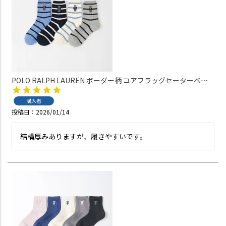
POLO RALPH LAUREN ボーダー柄 コアフラッグセーターベア
刺しゅう ポロベア オーガニックコットン混 クルー丈 レディー
ス ソックス 03207200
購入者
投稿日
2026/01/14