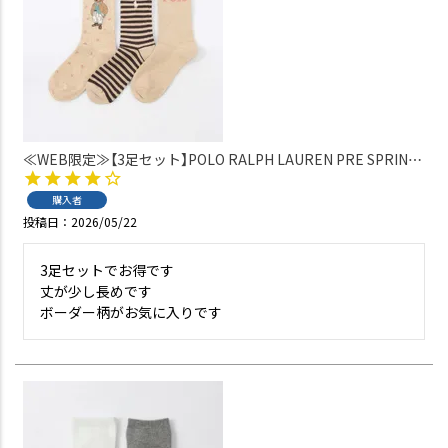
≪WEB限定≫【3足セット】POLO RALPH LAUREN PRE SPRING
BEAR ＆ WAFFLE STRIPE ＆ Polo LOGO クルー丈 ソックス レ
ディース 93246302
購入者
投稿日
2026/05/22
3足セットでお得です

丈が少し長めです

ボーダー柄がお気に入りです