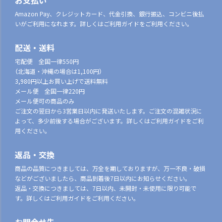
お支払い
Amazon Pay、クレジットカード、代金引換、銀行振込、コンビニ後払
いがご利用になれます。詳しくはご利用ガイドをご利用ください。
配送・送料
宅配便 全国一律550円
（北海道・沖縄の場合は1,100円）
3,980円以上お買い上げで送料無料
メール便 全国一律220円
メール便可の商品のみ
ご注文の翌日から3営業日以内に発送いたします。ご注文の混雑状況に
よって、多少前後する場合がございます。詳しくはご利用ガイドをご利
用ください。
返品・交換
商品の品質につきましては、万全を期しておりますが、万一不良・破損
などがございましたら、商品到着後7日以内にお知らせください。
返品・交換につきましては、7日以内、未開封・未使用に限り可能で
す。詳しくはご利用ガイドをご利用ください。