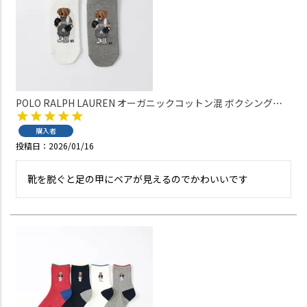
POLO RALPH LAUREN オーガニックコットン混 ボクシングベ
ア ポロベア スニーカー丈 レディース ソックス 03207818
購入者
投稿日
2026/01/16
靴を脱ぐと足の甲にベアが見えるのでかわいいです