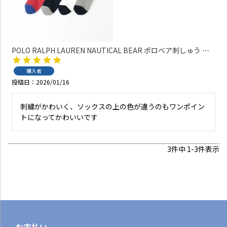
POLO RALPH LAUREN NAUTICAL BEAR ポロベア刺しゅう オ
ーガニックコットン混 日本製 クルー丈 カジュアル ソックス レ
ディース 03207239
購入者
投稿日
2026/01/16
刺繍がかわいく、ソックスの上の色が違うのもワンポイン
トになってかわいいです
3
件中
1
-
3
件表示