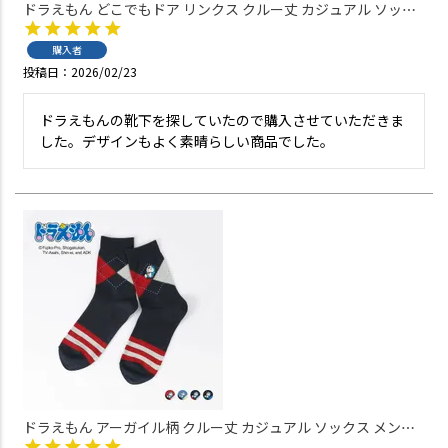
ドラえもん どこでもドア リンクス クルー丈 カジュアル ソック
ス メンズ 日本製 02462116
購入者
投稿日
2026/02/23
ドラえもんの靴下を探していたので購入させていただきま
した。デザインもよく素晴らしい商品でした。
ドラえもん アーガイル柄 クルー丈 カジュアル ソックス メンズ
日本製 02462117