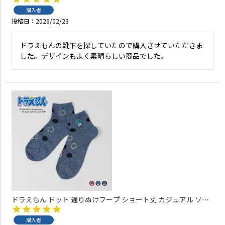
購入者
投稿日
2026/02/23
ドラえもんの靴下を探していたので購入させていただきま
した。デザインもよく素晴らしい商品でした。
ドラえもん ドット 通りぬけフープ ショート丈 カジュアル ソッ
クス メンズ 02462203
購入者