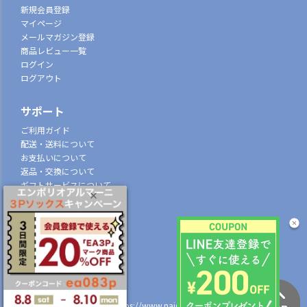
新規会員登録
マイページ
メールマガジン登録
商品レビュー一覧
ログイン
ログアウト
サポート
ご利用ガイド
配送・送料について
お支払いについて
返品・交換について
ギフトサービスについて
特定商取引法に基づく表示
個人情報の取扱
会社概要
株式会社ナイガイ
(東証スタンダード市場上場)
107-0052
東京都港区赤坂7丁目8-5
https://www.naigai.co.jp/corp/