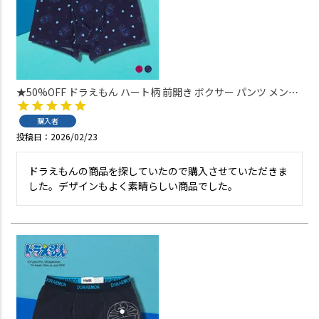
★50%OFF ドラえもん ハート柄 前開き ボクサー パンツ メンズ
アンダーウェア 53604002
購入者
投稿日
2026/02/23
ドラえもんの商品を探していたので購入させていただきま
した。デザインもよく素晴らしい商品でした。