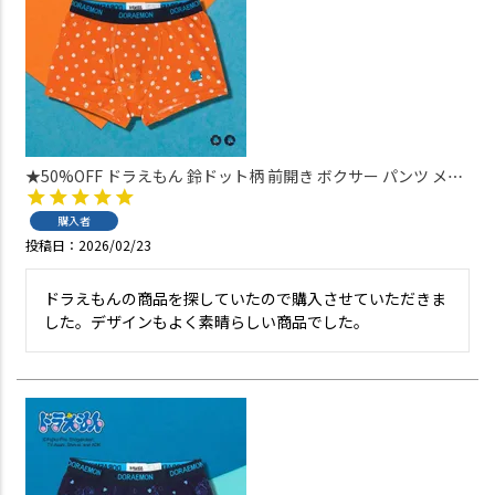
★50%OFF ドラえもん 鈴ドット柄 前開き ボクサー パンツ メン
ズ アンダーウェア 53604001
購入者
投稿日
2026/02/23
ドラえもんの商品を探していたので購入させていただきま
した。デザインもよく素晴らしい商品でした。