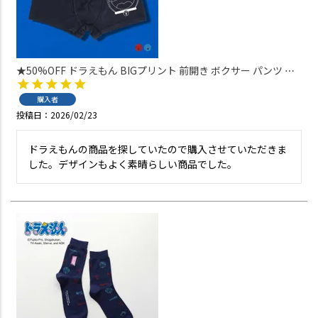
★50%OFF ドラえもん BIGプリント 前開き ボクサー パンツ メ
ンズ アンダーウェア 53604004
購入者
投稿日
2026/02/23
ドラえもんの商品を探していたので購入させていただきま
した。デザインもよく素晴らしい商品でした。