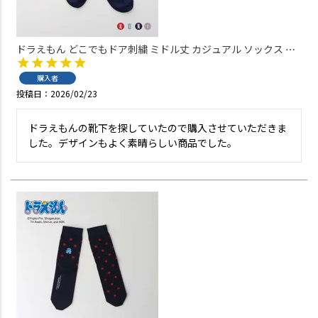
ドラえもん どこでもドア刺繍 ミドル丈 カジュアル ソックス メ
ンズ 日本製 02462103
購入者
投稿日
2026/02/23
ドラえもんの靴下を探していたので購入させていただきま
した。デザインもよく素晴らしい商品でした。