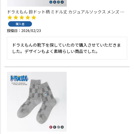
ドラえもん 鈴ドット柄 ミドル丈 カジュアルソックス メンズ 日
本製 02462104
購入者
投稿日
2026/02/23
ドラえもんの靴下を探していたので購入させていただきま
した。デザインもよく素晴らしい商品でした。