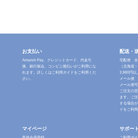
お支払い
配送・
Amazon Pay、クレジットカード、代金引
宅配便 全
換、銀行振込、コンビニ後払いがご利用にな
（北海道・
れます。詳しくはご利用ガイドをご利用くだ
3,980
さい。
メール便 
メール便可
ご注文の翌
ます。ご注
する場合が
ドをご利用
マイページ
サポー
新規会員登録
ご利用ガイ