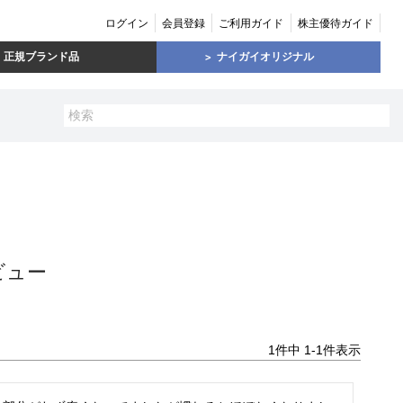
ログイン
会員登録
ご利用ガイド
株主優待ガイド
正規ブランド品
ナイガイオリジナル
ビュー
1
件中
1
-
1
件表示