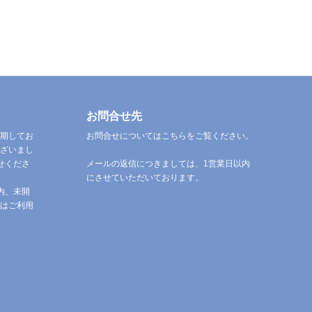
お問合せ先
期してお
お問合せについてはこちらをご覧ください。
ざいまし
せくださ
メールの返信につきましては、1営業日以内
にさせていただいております。
内、未開
はご利用