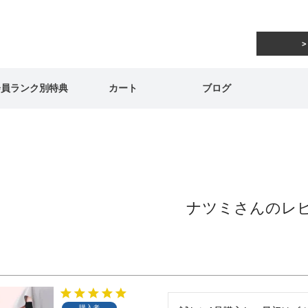
会員ランク別特典
カート
ブログ
ナツミさんのレ
購入者