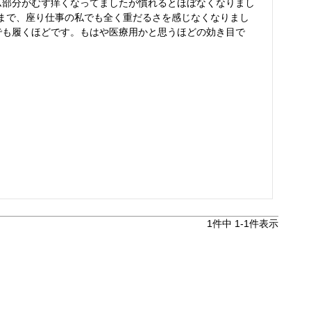
ム部分がむず痒くなってましたが慣れるとほぼなくなりまし
まで、座り仕事の私でも全く重だるさを感じなくなりまし
でも履くほどです。もはや医療用かと思うほどの効き目で
1
件中
1
-
1
件表示