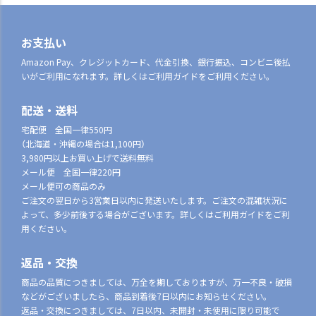
お支払い
Amazon Pay、クレジットカード、代金引換、銀行振込、コンビニ後払
いがご利用になれます。詳しくはご利用ガイドをご利用ください。
配送・送料
宅配便 全国一律550円
（北海道・沖縄の場合は1,100円）
3,980円以上お買い上げで送料無料
メール便 全国一律220円
メール便可の商品のみ
ご注文の翌日から3営業日以内に発送いたします。ご注文の混雑状況に
よって、多少前後する場合がございます。詳しくはご利用ガイドをご利
用ください。
返品・交換
商品の品質につきましては、万全を期しておりますが、万一不良・破損
などがございましたら、商品到着後7日以内にお知らせください。
返品・交換につきましては、7日以内、未開封・未使用に限り可能で