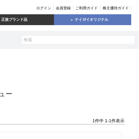
ログイン
会員登録
ご利用ガイド
株主優待ガイド
正規ブランド品
ナイガイオリジナル
ュー
1
件中
1
-
1
件表示