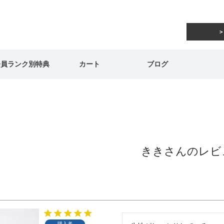
会員ランク別特典
カート
ブログ
ききさんのレビ
購入者