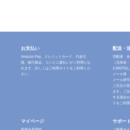
お支払い
配送・
Amazon Pay、クレジットカード、代金引
宅配便 全
換、銀行振込、コンビニ後払いがご利用にな
（北海道・
れます。詳しくはご利用ガイドをご利用くだ
3,980
さい。
メール便 
メール便可
ご注文の翌
ます。ご注
する場合が
ドをご利用
マイページ
サポー
新規会員登録
ご利用ガイ