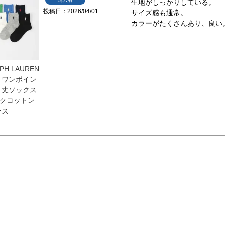
生地がしっかりしている。

投稿日
2026/04/01
サイズ感も通常。

カラーがたくさんあり、良い
PH LAUREN
 ワンポイン
ト丈ソックス
クコットン
ース