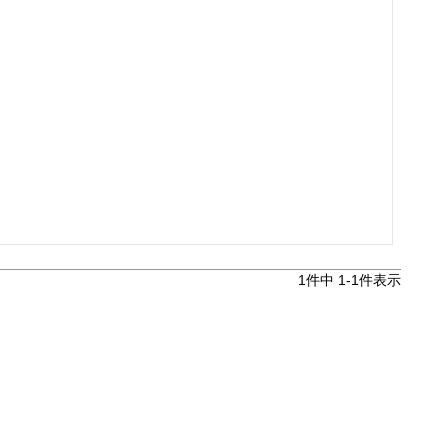
。
1
件中
1
-
1
件表示