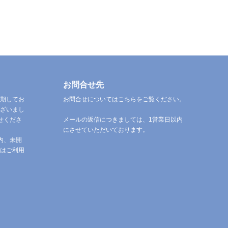
お問合せ先
期してお
お問合せについてはこちらをご覧ください。
ざいまし
せくださ
メールの返信につきましては、1営業日以内
にさせていただいております。
内、未開
はご利用