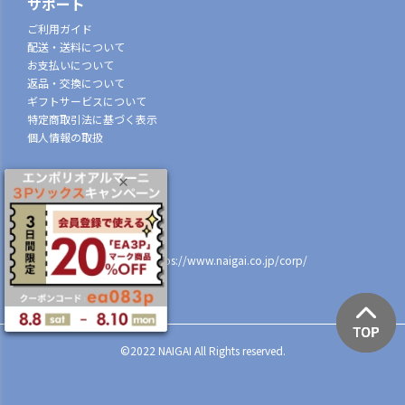
サポート
ご利用ガイド
配送・送料について
お支払いについて
返品・交換について
ギフトサービスについて
特定商取引法に基づく表示
個人情報の取扱
会社概要
株式会社ナイガイ
(東証スタンダード市場上場)
107-0052
東京都港区赤坂7丁目8-5
https://www.naigai.co.jp/corp/
店舗一覧
©2022 NAIGAI All Rights reserved.