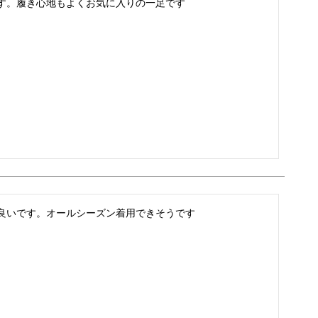
す。履き心地もよくお気に入りの一足です
良いです。オールシーズン着用できそうです