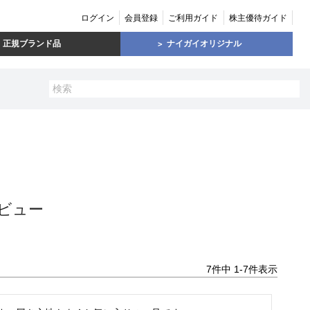
ログイン
会員登録
ご利用ガイド
株主優待ガイド
正規ブランド品
ナイガイオリジナル
ビュー
7
件中
1
-
7
件表示