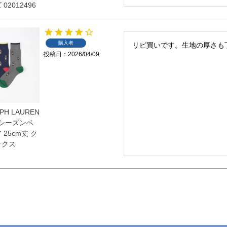
02012496
購入者
リピ買いです。生地の厚さも
投稿日
2026/04/09
PH LAUREN
ERシーズンベ
 25cm丈 ク
ックス