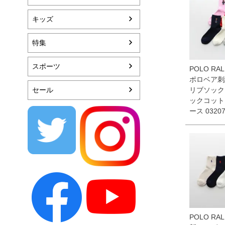
キッズ
特集
スポーツ
POLO RAL
ポロベア刺
セール
リブソック
ックコット
ース 03207
POLO RAL