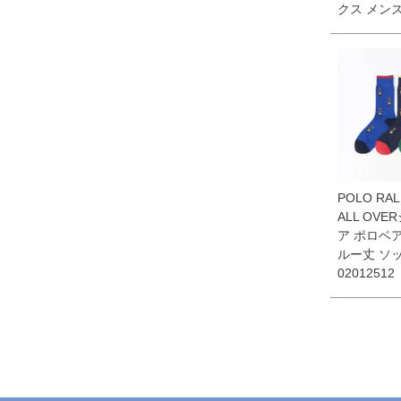
クス メンズ 
POLO RAL
ALL OV
ア ポロベア
ルー丈 ソ
02012512