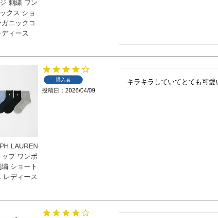
ジ 刺繍 ワン
ックス ショ
ーガニックコ
レディース
購入者
キラキラしていてとても可愛
投稿日
2026/04/09
PH LAUREN
ラップ ワンポ
刺繍 ショート
ス レディース