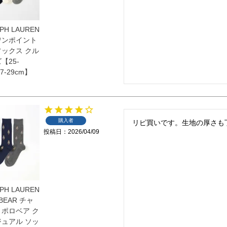
PH LAUREN
ワンポイント
ソックス クル
【25-
7-29cm】
購入者
リピ買いです。生地の厚さも
投稿日
2026/04/09
PH LAUREN
 BEAR チャ
 ポロベア ク
ジュアル ソッ