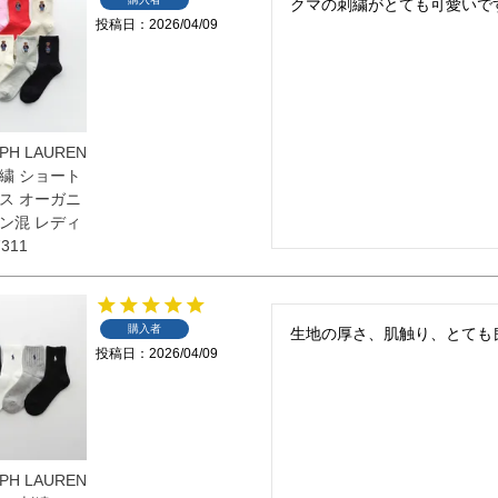
クマの刺繍がとても可愛いで
投稿日
2026/04/09
PH LAUREN
繍 ショート
ス オーガニ
ン混 レディ
311
購入者
生地の厚さ、肌触り、とても
投稿日
2026/04/09
PH LAUREN