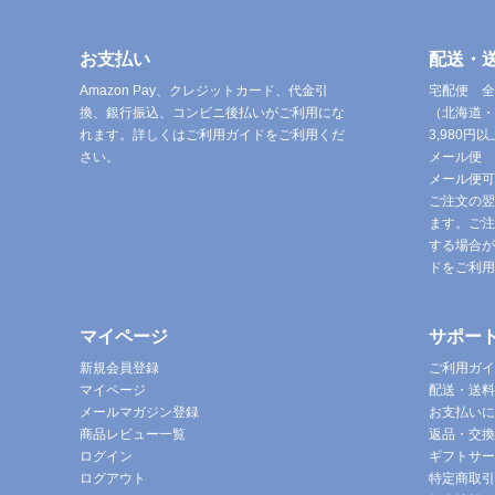
お支払い
配送・
Amazon Pay、クレジットカード、代金引
宅配便 全
換、銀行振込、コンビニ後払いがご利用にな
（北海道・
れます。詳しくはご利用ガイドをご利用くだ
3,980
さい。
メール便 
メール便可
ご注文の翌
ます。ご注
する場合が
ドをご利用
マイページ
サポー
新規会員登録
ご利用ガイ
マイページ
配送・送料
メールマガジン登録
お支払いに
商品レビュー一覧
返品・交換
ログイン
ギフトサー
ログアウト
特定商取引