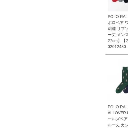
POLO RAL
ポロベア 
刺繍 リブ
ー丈 メンズ
27cm】【2
02012450
POLO RAL
ALLOVER
ールズベア
ルー丈 カ