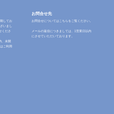
お問合せ先
期してお
お問合せについてはこちらをご覧ください。
ざいまし
せくださ
メールの返信につきましては、1営業日以内
にさせていただいております。
内、未開
はご利用