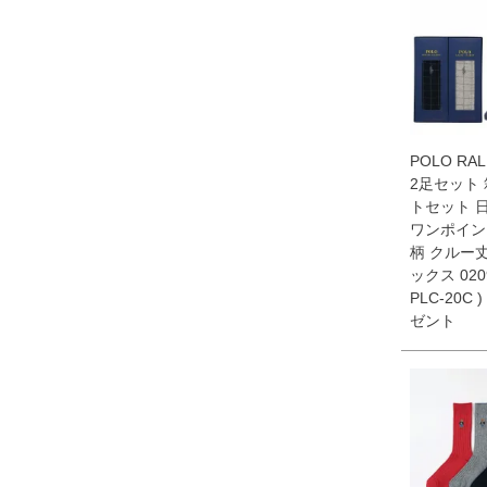
POLO RAL
2足セット 
トセット 
ワンポイン
柄 クルー丈
ックス 0209
PLC-20C ) 
ゼント