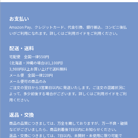
お支払い
Amazon Pay、クレジットカード、代金引換、銀行振込、コンビニ後払
いがご利用になれます。詳しくはご利用ガイドをご利用ください。
配送・送料
宅配便 全国一律550円
（北海道・沖縄の場合は1,100円）
3,980円以上お買い上げで送料無料
メール便 全国一律220円
メール便可の商品のみ
ご注文の翌日から3営業日以内に発送いたします。ご注文の混雑状況に
よって、多少前後する場合がございます。詳しくはご利用ガイドをご利
用ください。
返品・交換
商品の品質につきましては、万全を期しておりますが、万一不良・破損
などがございましたら、商品到着後7日以内にお知らせください。
返品・交換につきましては、7日以内、未開封・未使用に限り可能で