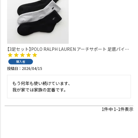
【3足セット】POLO RALPH LAUREN アーチサポート 足底パイル
ワンポイント ショート丈 ソックス メンズ 02009914
購入者
投稿日
2026/04/15
もう何年も使い続けています、

我が家では家族の定番です。
1
件中
1
-
1
件表示