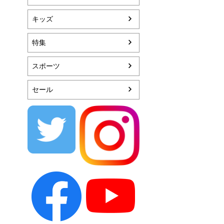
キッズ
特集
スポーツ
セール