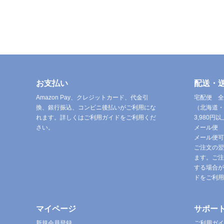
お支払い
配送・
Amazon Pay、クレジットカード、代金引
宅配便 全
換、銀行振込、コンビニ後払いがご利用にな
（北海道・
れます。詳しくはご利用ガイドをご利用くだ
3,980
さい。
メール便 
メール便可
ご注文の翌
ます。ご注
する場合が
ドをご利用
マイページ
サポー
新規会員登録
ご利用ガイ