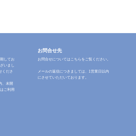
お問合せ先
期してお
お問合せについてはこちらをご覧ください。
ざいまし
せくださ
メールの返信につきましては、1営業日以内
にさせていただいております。
内、未開
はご利用