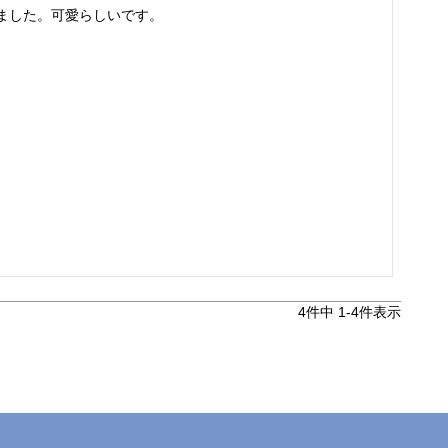
ました。可愛らしいです。
4
件中
1
-
4
件表示