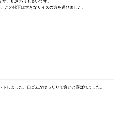
です。肌さわりも良いです。

ントしました。口ゴムがゆったりで良いと喜ばれました。