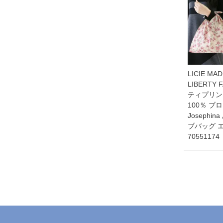
LICIE MA
LIBERTY 
ティプリン
100％ ブ
Josephi
ブバッグ 
70551174