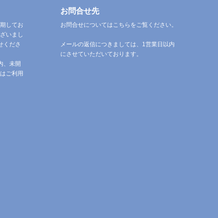
お問合せ先
期してお
お問合せについてはこちらをご覧ください。
ざいまし
せくださ
メールの返信につきましては、1営業日以内
にさせていただいております。
内、未開
はご利用