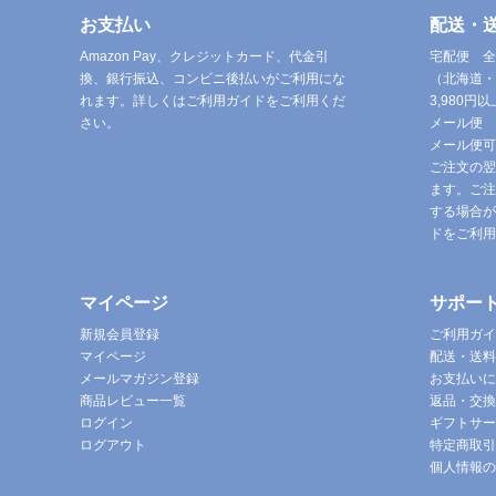
お支払い
配送・
Amazon Pay、クレジットカード、代金引
宅配便 全
換、銀行振込、コンビニ後払いがご利用にな
（北海道・
れます。詳しくはご利用ガイドをご利用くだ
3,980
さい。
メール便 
メール便可
ご注文の翌
ます。ご注
する場合が
ドをご利用
マイページ
サポー
新規会員登録
ご利用ガイ
マイページ
配送・送料
メールマガジン登録
お支払いに
商品レビュー一覧
返品・交換
ログイン
ギフトサー
ログアウト
特定商取引
個人情報の