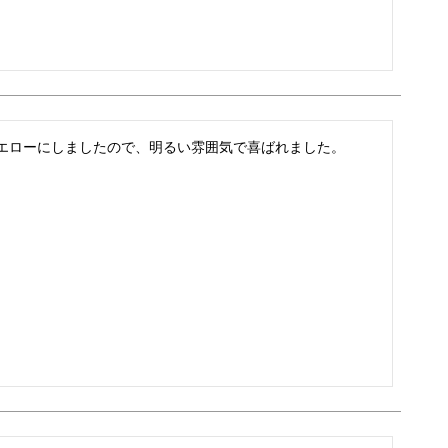
エローにしましたので、明るい雰囲気で喜ばれました。