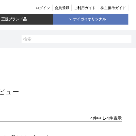
ログイン
会員登録
ご利用ガイド
株主優待ガイド
正規ブランド品
ナイガイオリジナル
ビュー
4
件中
1
-
4
件表示