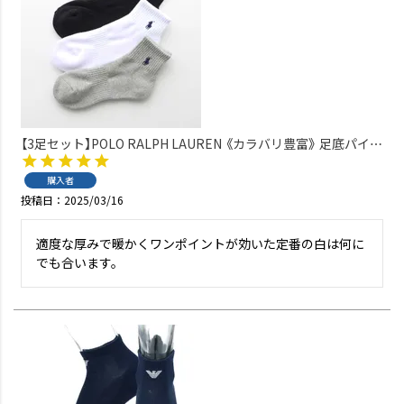
【3足セット】POLO RALPH LAUREN 《カラバリ豊富》 足底パイル
アーチサポート ワンポイント刺繍 ショート丈 ソックス レディ
ース 93246604
購入者
投稿日
2025/03/16
適度な厚みで暖かくワンポイントが効いた定番の白は何に
でも合います。