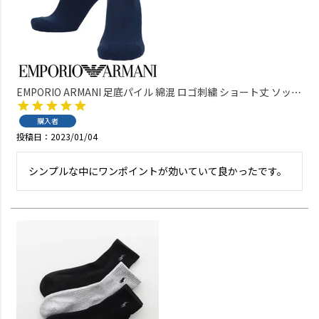
EMPORIO ARMANI 足底パイル 綿混 ロゴ刺繍 ショート丈 ソック
ス メンズ 02322200
購入者
投稿日
2023/01/04
シンプルな中にワンポイントが効いていて良かったです。