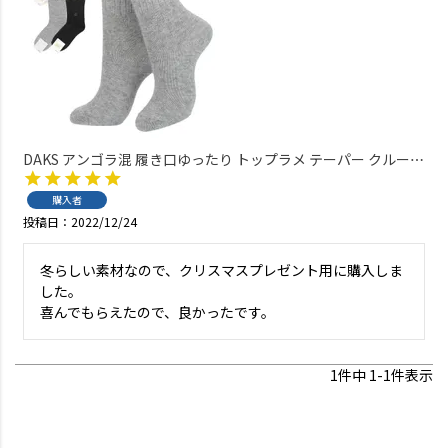
DAKS アンゴラ混 履き口ゆったり トップラメ テーパー クルー丈
レディース ソックス 日本製 03368703
購入者
投稿日
2022/12/24
冬らしい素材なので、クリスマスプレゼント用に購入しま
した。

喜んでもらえたので、良かったです。
1
件中
1
-
1
件表示