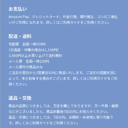
お支払い
Amazon Pay、クレジットカード、代金引換、銀行振込、コンビニ後払
いがご利用になれます。詳しくはご利用ガイドをご利用ください。
配送・送料
宅配便 全国一律550円
（北海道・沖縄の場合は1,100円）
3,980円以上お買い上げで送料無料
メール便 全国一律220円
メール便可の商品のみ
ご注文の翌日から3営業日以内に発送いたします。ご注文の混雑状況に
よって、多少前後する場合がございます。詳しくはご利用ガイドをご利
用ください。
返品・交換
商品の品質につきましては、万全を期しておりますが、万一不良・破損
などがございましたら、商品到着後7日以内にお知らせください。
返品・交換につきましては、7日以内、未開封・未使用に限り可能で
す。詳しくはご利用ガイドをご利用ください。