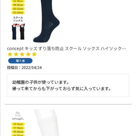
concept キッズ ずり落ち防止 スクール ソックス ハイソックス
足首パール編み かかと大きめ 直角ヒール 【365日最短翌日発送】
04415090
購入者
投稿日
2022/04/24
幼稚園の子供が使っています。

帰って来てからも下がっておらず気に入っています。