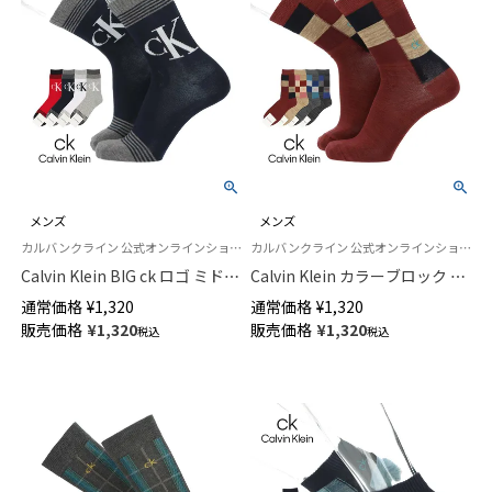
メンズ
メンズ
カルバンクライン 公式オンラインショップ 紳士 靴下 男性
カルバンクライン 公式オンラインショップ 紳士 靴下 男性
Calvin Klein BIG ck ロゴ ミドル
Calvin Klein カラーブロック ミ
丈 カジュアル ソックス メンズ
ドル丈 カジュアル ソックス メ
通常価格
¥
1,320
通常価格
¥
1,320
02542275
ンズ 02542274
販売価格
¥
1,320
販売価格
¥
1,320
税込
税込