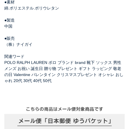
●素材
綿.ポリエステル.ポリウレタン
●製造
中国
●販売
（株）ナイガイ
関連ワード
POLO RALPH LAUREN ポロ ブランド brand 靴下 ソックス 男性
メンズ お祝い 誕生日 贈り物 プレゼント ギフト ラッピング 敬老
の日 Valentine バレンタイン クリスマスプレゼント オシャレ おし
ゃれ 20代 30代 40代 50代