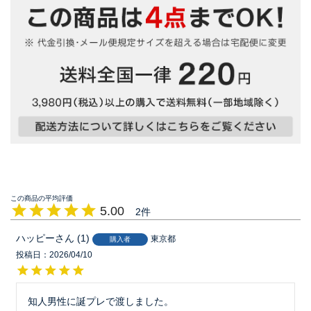
5.00
2
ハッピー
1
東京都
購入者
投稿日
2026/04/10
知人男性に誕プレで渡しました。
