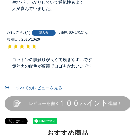
生地がしっかりしていて通気性もよく

大変喜んでいました。
かほ
4
兵庫県
60代
指定なし
購入者
投稿日
2025/10/20
コットンの肌触りが良くて履きやすいです

赤と黒の配色が綺麗でロゴもかわいいです
すべてのレビューを見る
おすすめ商品