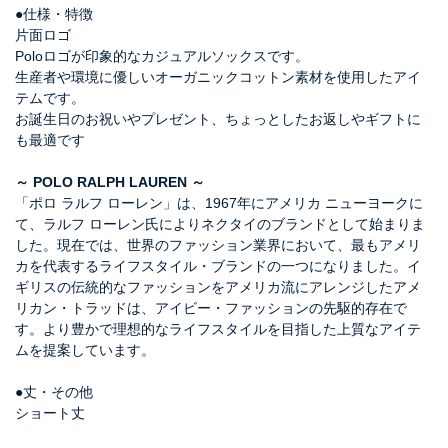
●仕様・特徴
片面ロゴ
Poloロゴが印象的なカジュアルソックスです。
生産者や環境に優しいオーガニックコットン素材を使用したアイ
テムです。
お誕生日のお祝いやプレゼント、ちょっとしたお返しやギフトに
も最適です
～ POLO RALPH LAUREN ～
「ポロ ラルフ ローレン」は、1967年にアメリカ ニューヨークに
て、ラルフ ローレン氏によりネクタイのブランドとして始まりま
した。現在では、世界のファッション業界において、最もアメリ
カを代表するライフスタイル・ブランドの一つになりました。イ
ギリスの伝統的なファッションをアメリカ流にアレンジしたアメ
リカン・トラッドは、アイビー・ファッションの先駆的存在で
す。より豊かで理想的なライフスタイルを目指した上質なアイテ
ムを提案しています。
●丈・その他
ショート丈