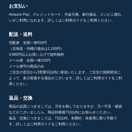
お支払い
Amazon Pay、クレジットカード、代金引換、銀行振込、コンビニ後払
いがご利用になれます。詳しくはご利用ガイドをご利用ください。
配送・送料
宅配便 全国一律550円
（北海道・沖縄の場合は1,100円）
3,980円以上お買い上げで送料無料
メール便 全国一律220円
メール便可の商品のみ
ご注文の翌日から3営業日以内に発送いたします。ご注文の混雑状況に
よって、多少前後する場合がございます。詳しくはご利用ガイドをご利
用ください。
返品・交換
商品の品質につきましては、万全を期しておりますが、万一不良・破損
などがございましたら、商品到着後7日以内にお知らせください。
返品・交換につきましては、7日以内、未開封・未使用に限り可能で
す。詳しくはご利用ガイドをご利用ください。