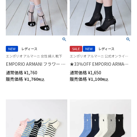
NEW
レディース
SALE
NEW
レディース
エンポリオ アルマーニ 女性 婦人 靴下
エンポリオ アルマーニ 公式オンラインショップ 婦人 靴下
EMPORIO ARMANI フラワー シ
★33％OFF EMPORIO ARMANI
アー クルー丈 ソックス レディ
ラメ リブ クルー丈 ソックス レ
通常価格
¥
1,760
通常価格
¥
1,650
ース 日本製 03447101
ディース 日本製 03447100
販売価格
¥
1,760
販売価格
¥
1,100
税込
税込