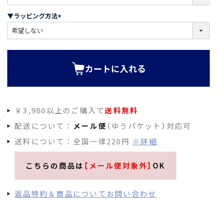
必
須
▼ラッピング方法
)
(
必
須
)
カートに入れる
￥3,980以上のご購入で
送料無料
配送について：
メール便
（ゆうパケット）対応可
送料について：全国一律220円
※詳細
こちらの商品は
【メール便対象外】
OK
返品特約＆商品についてお問い合わせ