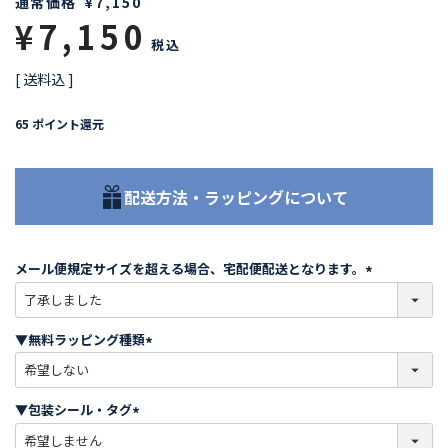
通常価格
¥
7,150
¥
7,150
税込
送料込
65
ポイント還元
配送方法・ラッピングについて
メール便規定サイズを超える場合、宅配便配送となります。
(
必
須
▼無料ラッピング種類
)
(
必
須
▼包装シール・タグ
)
(