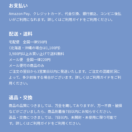
お支払い
Amazon Pay、クレジットカード、代金引換、銀行振込、コンビニ後払
いがご利用になれます。詳しくはご利用ガイドをご利用ください。
配送・送料
宅配便 全国一律550円
（北海道・沖縄の場合は1,100円）
3,980円以上お買い上げで送料無料
メール便 全国一律220円
メール便可の商品のみ
ご注文の翌日から3営業日以内に発送いたします。ご注文の混雑状況に
よって、多少前後する場合がございます。詳しくはご利用ガイドをご利
用ください。
返品・交換
商品の品質につきましては、万全を期しておりますが、万一不良・破損
などがございましたら、商品到着後7日以内にお知らせください。
返品・交換につきましては、7日以内、未開封・未使用に限り可能で
す。詳しくはご利用ガイドをご利用ください。