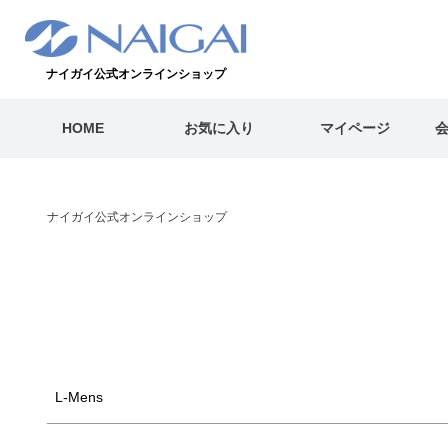
キーワード
ナイガイ公式オンラインショップ
価格
HOME
お気に入り
マイページ
〜
商品タグ
セール
通常
翌日発送
WEB限定
ナイガイ公式オンラインショップ
L-Mens