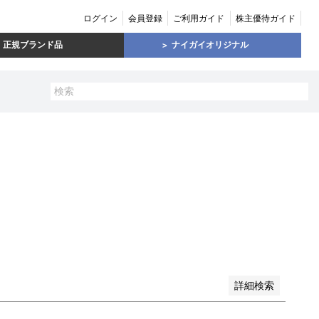
ログイン
会員登録
ご利用ガイド
株主優待ガイド
正規ブランド品
ナイガイオリジナル
い順
価格が高い順
優先度順
レビュー順
詳細検索