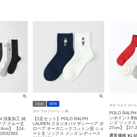
2足組
NEW
ポロ ラルフローレン 婦人 紳士 靴下 2025FW
POLO RALP
ンポイント刺繍
EN 消臭加工 綿
【2足セット】POLO RALPH
ンズ ソックス【2
リブ クルー丈
LAUREN スタジオバイザシーベア ポ
27cm】【27-2
4cm】 【24-
ロベア オーガニックコットン混 ショ
2032303
ート丈 ソックス メンズ レディース
通常価格
¥
1,6