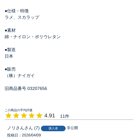
●仕様・特徴
ラメ、スカラップ
●素材
綿・ナイロン・ポリウレタン
●製造
日本
●販売
（株）ナイガイ
旧商品番号 03207656
4.91
11
ノリさん
7
非公開
購入者
投稿日
2026/04/09