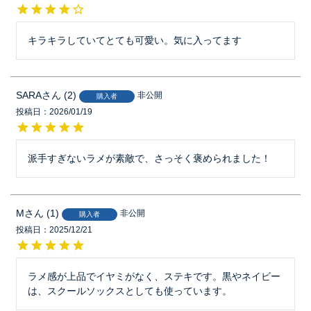
キラキラしていてとても可愛い。気に入ってます
SARA
2
非公開
購入者
投稿日
2026/01/19
派手すぎないラメが素敵で、さっそく褒められました！
M
1
非公開
購入者
投稿日
2025/12/21
ラメ感が上品でイヤミがなく、ステキです。黒やネイビー