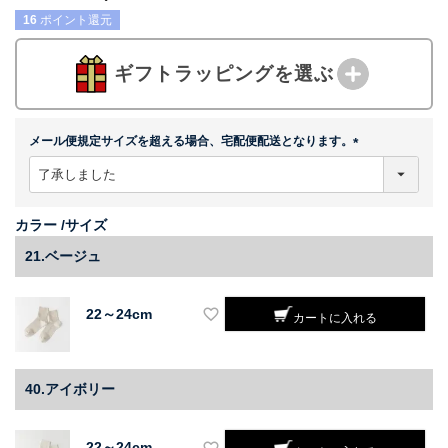
16
ポイント還元
ギフトラッピングを選ぶ
メール便規定サイズを超える場合、宅配便配送となります。
(
必
須
)
カラー
サイズ
21.ベージュ
22～24cm
カートに入れる
40.アイボリー
22～24cm