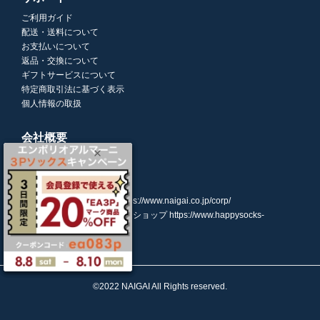
ご利用ガイド
配送・送料について
お支払いについて
返品・交換について
ギフトサービスについて
特定商取引法に基づく表示
個人情報の取扱
会社概要
株式会社ナイガイ
(東証スタンダード市場上場)
107-0052
東京都港区赤坂7丁目8-5
https://www.naigai.co.jp/corp/
ハッピーソックスオンラインショップ
https://www.happysocks-
japan.com/
©2022 NAIGAI All Rights reserved.