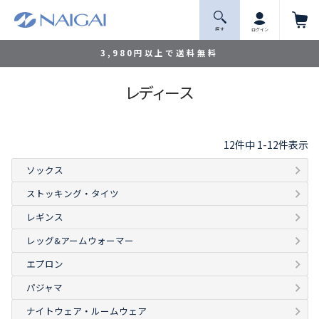
探 す
ログイン
3,980円以上で送料無料
レディース
12
件中
1
-
12
件表示
ソックス
ストッキング・タイツ
レギンス
レッグ&アームウォーマー
エプロン
パジャマ
ナイトウェア・ルームウェア