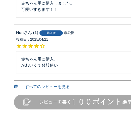
赤ちゃん用に購入しました。

可愛いすぎます！！
Non
1
非公開
購入者
投稿日
2025/04/21
赤ちゃん用に購入。

かわいくて普段使い
すべてのレビューを見る