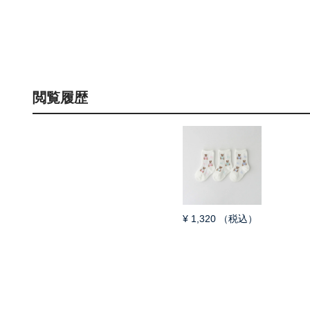
ト丈 ソックス レデ
カー丈 ソックス レ
03207868
ィース 93246604
ディース 93246602
閲覧履歴
¥
1,320
（税込）