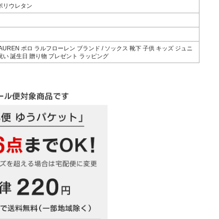
ポリウレタン
 LAUREN ポロ ラルフローレン ブランド / ソックス 靴下 子供 キッズ ジュニ
お祝い 誕生日 贈り物 プレゼント ラッピング