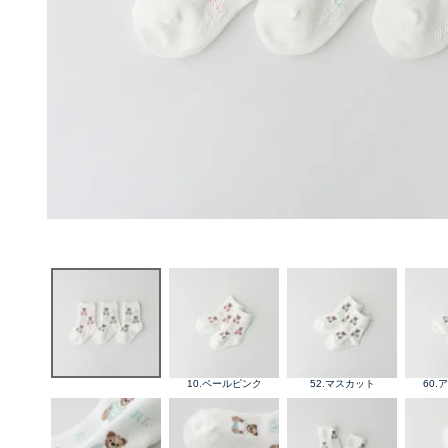
10.ペールピンク
52.マスカット
60.