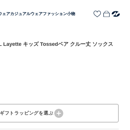
ウェア
カジュアルウェア
ファッション小物
RL Layette キッズ Tossedベア クルー丈 ソックス
ギフトラッピングを選ぶ