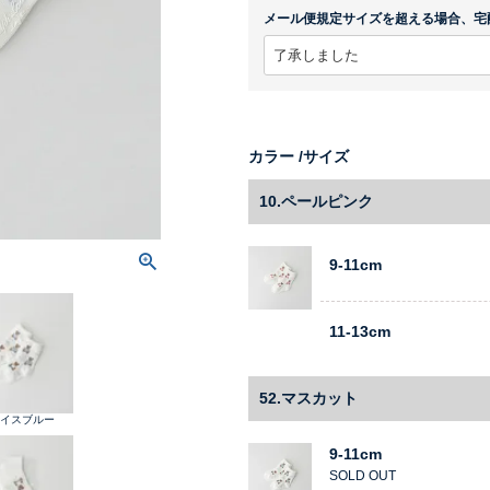
メール便規定サイズを超える場合、宅
カラー
サイズ
10.ペールピンク
9-11cm
11-13cm
52.マスカット
アイスブルー
9-11cm
SOLD OUT