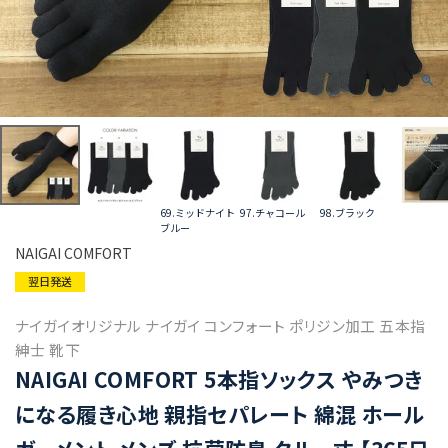
69.ミッドナイト
97.チャコール
98.ブラック
ブルー
NAIGAI COMFORT
翌日発送
ナイガイオリジナル ナイガイ コンフォート ポリジン加工 五本指
紳士 靴下
NAIGAI COMFORT 5本指ソックス やみつき
になる履き心地 親指セパレート 綿混 ホール