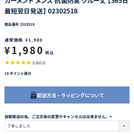
ガーメント メンズ 抗菌防臭 クルー丈 【365日
最短翌日発送】 02302518
商品番号
2302518
通常価格
¥
1,980
¥
1,980
税込
5.00
（
3
）
18
ポイント還元
配送方法・ラッピングについて
自動発送の為、ご注文後の変更やキャンセルは出来ません。
(
必