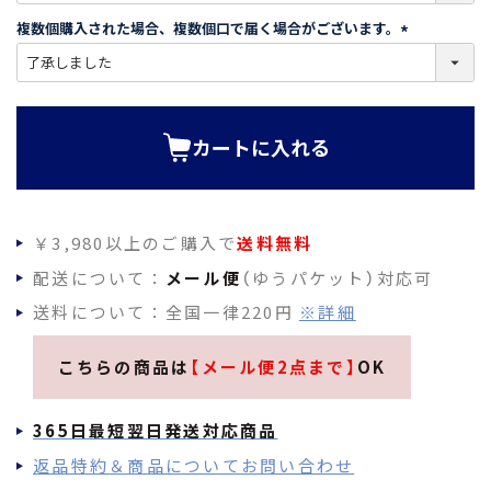
須
複数個購入された場合、複数個口で届く場合がございます。
)
(
必
須
)
カートに入れる
￥3,980以上のご購入で
送料無料
配送について：
メール便
（ゆうパケット）対応可
送料について：全国一律220円
※詳細
こちらの商品は
【メール便2点まで】
OK
365日最短翌日発送対応商品
返品特約＆商品についてお問い合わせ