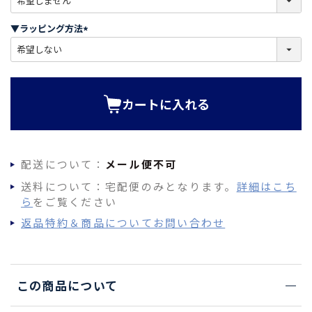
必
須
▼ラッピング方法
)
(
必
須
)
カートに入れる
配送について：
メール便不可
送料について：宅配便のみとなります。
詳細はこち
ら
をご覧ください
返品特約＆商品についてお問い合わせ
この商品について