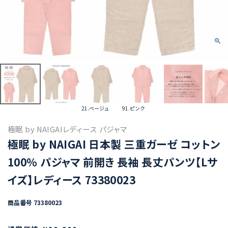
21.ベージュ
91.ピンク
極眠 by NAIGAIレディース パジャマ
極眠 by NAIGAI 日本製 三重ガーゼ コットン
100％ パジャマ 前開き 長袖 長丈パンツ【Lサ
イズ】レディース 73380023
商品番号
73380023