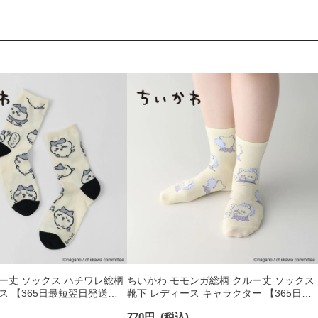
ー丈 ソックス ハチワレ総柄
ちいかわ モモンガ総柄 クルー丈 ソックス
ス 【365日最短翌日発送】
靴下 レディース キャラクター 【365日最
短翌日発送】03197010
770
円
(税込)