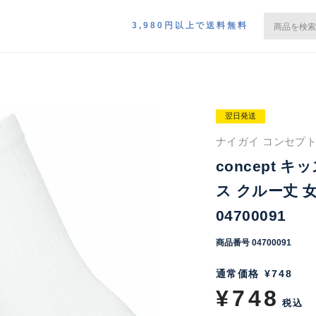
3,980円以上で送料無料
翌日発送
ナイガイ コンセプト
concept 
ス クルー丈 
04700091
商品番号
04700091
通常価格
¥
748
¥
748
税込