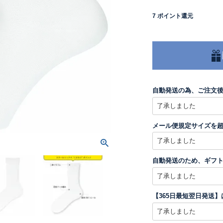
7
ポイント還元
自動発送の為、ご注文
メール便規定サイズを
自動発送のため、ギフ
【365日最短翌日発送