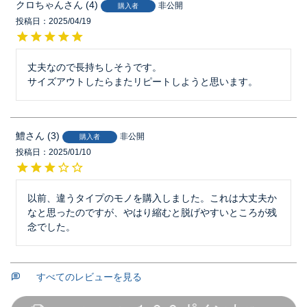
クロちゃん
4
非公開
購入者
投稿日
2025/04/19
丈夫なので長持ちしそうです。

サイズアウトしたらまたリピートしようと思います。
鱧
3
非公開
購入者
投稿日
2025/01/10
以前、違うタイプのモノを購入しました。これは大丈夫か
なと思ったのですが、やはり縮むと脱げやすいところが残
念でした。
すべてのレビューを見る