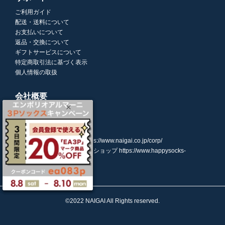
ご利用ガイド
配送・送料について
お支払いについて
返品・交換について
ギフトサービスについて
特定商取引法に基づく表示
個人情報の取扱
会社概要
株式会社ナイガイ
(東証スタンダード市場上場)
107-0052
東京都港区赤坂7丁目8-5
https://www.naigai.co.jp/corp/
ハッピーソックスオンラインショップ
https://www.happysocks-
japan.com/
©2022 NAIGAI All Rights reserved.