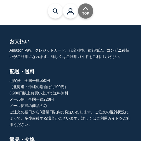
お支払い
Amazon Pay、クレジットカード、代金引換、銀行振込、コンビニ後払
いがご利用になれます。詳しくはご利用ガイドをご利用ください。
配送・送料
宅配便 全国一律550円
（北海道・沖縄の場合は1,100円）
3,980円以上お買い上げで送料無料
メール便 全国一律220円
メール便可の商品のみ
ご注文の翌日から3営業日以内に発送いたします。ご注文の混雑状況に
よって、多少前後する場合がございます。詳しくはご利用ガイドをご利
用ください。
返品・交換