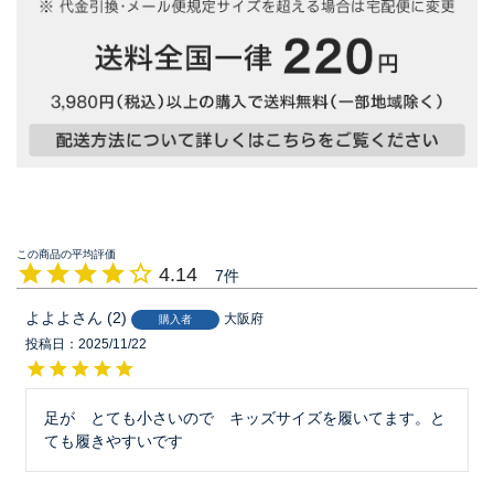
4.14
7
よよよ
2
大阪府
購入者
投稿日
2025/11/22
足が　とても小さいので　キッズサイズを履いてます。と
ても履きやすいです