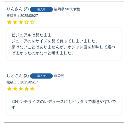
りん
3
福岡県
50代
女性
購入者
投稿日
2025/08/27
ビジュアルは見たまま

ジュニアのをサイズを見て買ってしまいました。

穿けないことはありませんが、オシャレ度を加味して選べ
ばよかったのかなーと考えました。
しと
2
非公開
購入者
投稿日
2025/05/17
23センチサイズのレディースにもピッタリで履きやすいで
す