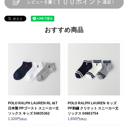
おすすめ商品
POLO RALPH LAUREN RL I&T
POLO RALPH LAUREN キッズ
日本製 PPゴースト スニーカー丈
PP刺繍 クリケット スニーカー丈
ソックス キッズ 04835362
ソックス 04863754
1,320
円
1,650
円
(税込)
(税込)