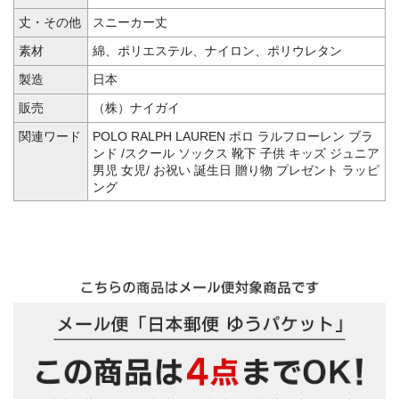
丈・その他
スニーカー丈
素材
綿、ポリエステル、ナイロン、ポリウレタン
製造
日本
販売
（株）ナイガイ
関連ワード
POLO RALPH LAUREN ポロ ラルフローレン ブラ
ンド /スクール ソックス 靴下 子供 キッズ ジュニア
男児 女児/ お祝い 誕生日 贈り物 プレゼント ラッピ
ング