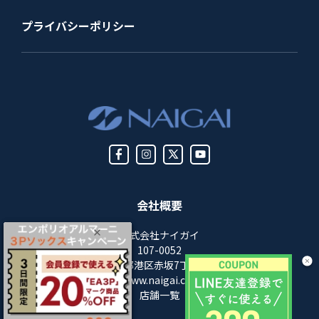
プライバシーポリシー
会社概要
株式会社ナイガイ
107-0052
東京都港区赤坂7丁目8-5
https://www.naigai.co.jp/corp/
店舗一覧