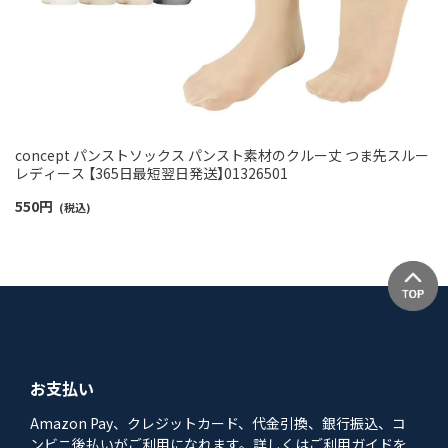
concept パンストソックス パンスト素材のクルー丈 つま先スルー
レディース 【365日最短翌日発送】01326501
550
円
(税込)
お支払い
Amazon Pay、クレジットカード、代金引換、銀行振込、コ
ンビニ後払いがご利用になれます。詳しくはご利用ガイドを