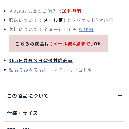
￥3,980以上のご購入で
送料無料
配送について：
メール便
（ゆうパケット）対応可
送料について：全国一律220円
※詳細
こちらの商品は
【メール便4点まで】
OK
365日最短翌日発送対応商品
返品特約＆商品についてお問い合わせ
この商品について
仕様・サイズ