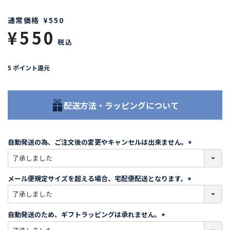
通常価格
¥
550
¥
550
税込
5
ポイント還元
配送方法・ラッピングについて
自動発送の為、ご注文後の変更やキャンセルは出来ません。
(
必
須
メール便規定サイズを超える場合、宅配便配送となります。
)
(
必
須
自動発送のため、ギフトラッピングは承れません。
)
(